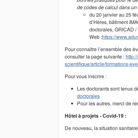
de codes de calcul dans un
du 20 janvier au 25 fé
d’Hères, bâtiment IMA
doctorales, GRICAD /
Web :
https://www.adu
Pour connaître l’ensemble des é
consulter la page suivante :
http:
scientifique/article/formations-e
Pour vous inscrire :
Les doctorants sont tenus de
doctorales
Pour les autres, merci de re
Hôtel à projets - Covid-19 :
De nouveau, la situation sanitai