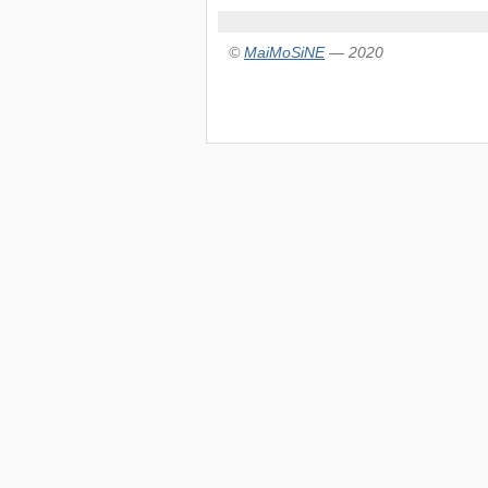
©
MaiMoSiNE
— 2020