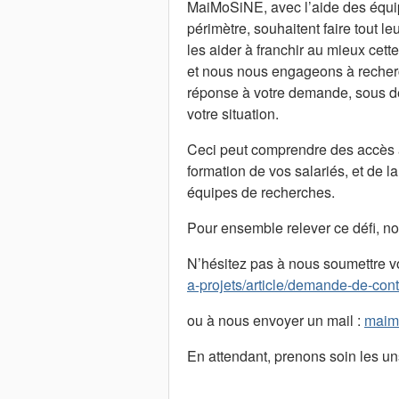
MaiMoSiNE, avec l’aide des équi
périmètre, souhaitent faire tout le
les aider à franchir au mieux cet
et nous nous engageons à recherc
réponse à votre demande, sous de
votre situation.
Ceci peut comprendre des accès à
formation de vos salariés, et de l
équipes de recherches.
Pour ensemble relever ce défi, n
N’hésitez pas à nous soumettre vot
a-projets/article/demande-de-cont
ou à nous envoyer un mail :
maim
En attendant, prenons soin les un