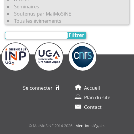
Séminaires
Soutenus par MaiMoSiNE
Tous les évènements
Filtrer
Se connecter
Accueil
Plan du site
Contact
© MaiMoSiNE 2014-2026 -
Mentions légales