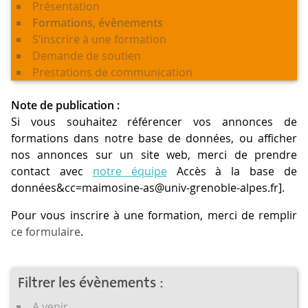
Présentation
Formations, évènements
S’inscrire à une formation
Demande de soutien
Prestations de communication
Note de publication :
Si vous souhaitez référencer vos annonces de
formations dans notre base de données, ou afficher
nos annonces sur un site web, merci de prendre
contact avec
notre équipe
Accès à la base de
données&cc=maimosine-as@univ-grenoble-alpes.fr].
Pour vous inscrire à une formation, merci de remplir
ce formulaire
.
Filtrer les évènements :
A venir