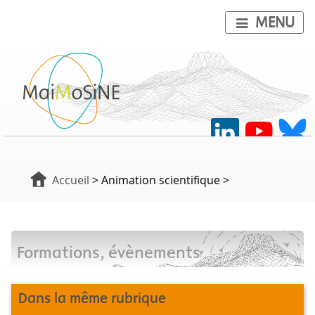
MENU
Accueil
> Animation scientifique >
Formations, évènements
Dans la même rubrique