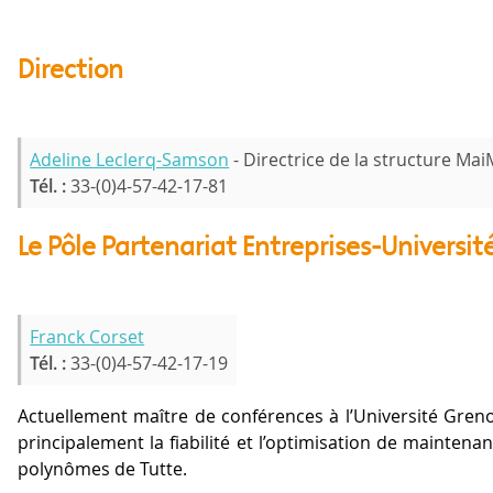
Direction
Adeline Leclerq-Samson
- Directrice de la structure Ma
Tél. :
33-(0)4-57-42-17-81
Le Pôle Partenariat Entreprises-Universit
Franck Corset
Tél. :
33-(0)4-57-42-17-19
Actuellement maître de conférences à l’Université Gren
principalement la fiabilité et l’optimisation de maintenan
polynômes de Tutte.