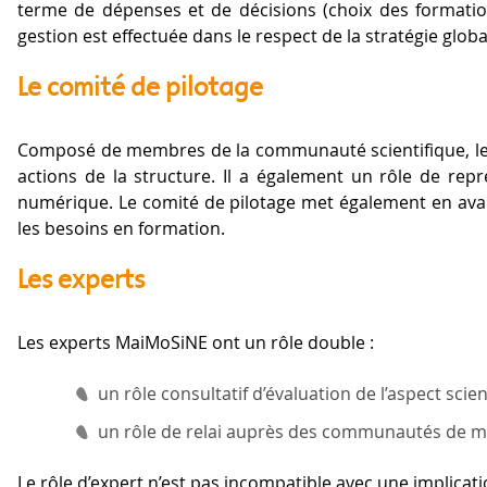
terme de dépenses et de décisions (choix des formations
gestion est effectuée dans le respect de la stratégie glob
Le comité de pilotage
Composé de membres de la communauté scientifique, le co
actions de la structure. Il a également un rôle de rep
numérique. Le comité de pilotage met également en avan
les besoins en formation.
Les experts
Les experts MaiMoSiNE ont un rôle double :
un rôle consultatif d’évaluation de l’aspect scien
un rôle de relai auprès des communautés de mo
Le rôle d’expert n’est pas incompatible avec une implicatio