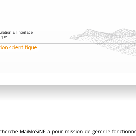
lation à l’interface
ique.
ion scientifique
Recherche MaiMoSiNE a pour mission de gérer le fonction