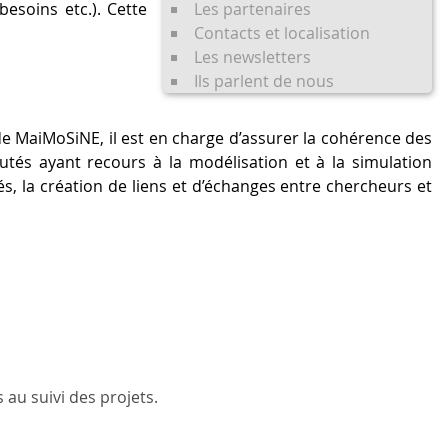
esoins etc.). Cette
Les partenaires
Contacts et localisation
Les newsletters
Ils parlent de nous
e MaiMoSiNE, il est en charge d’assurer la cohérence des
tés ayant recours à la modélisation et à la simulation
 la création de liens et d’échanges entre chercheurs et
au suivi des projets.