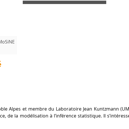
iMoSiNE
é
oble Alpes et membre du Laboratoire Jean Kuntzmann (UMR 
ce, de la modélisation à l’inférence statistique. Il s’intére