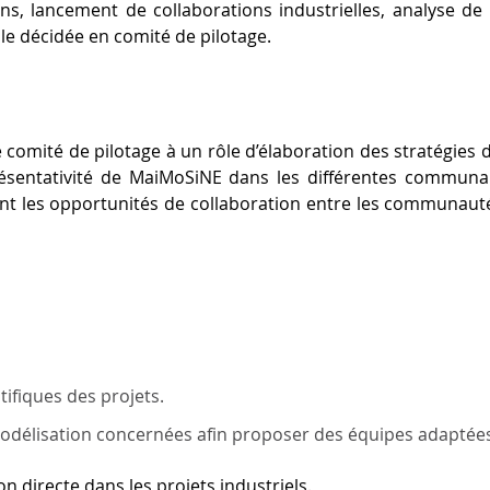
, lancement de collaborations industrielles, analyse de b
ale décidée en comité de pilotage.
mité de pilotage à un rôle d’élaboration des stratégies d
résentativité de MaiMoSiNE dans les différentes communau
t les opportunités de collaboration entre les communautés,
tifiques des projets.
délisation concernées afin proposer des équipes adaptées 
n directe dans les projets industriels.